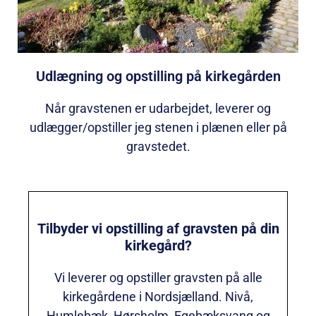
Udlægning og opstilling på kirkegården
Når gravstenen er udarbejdet, leverer og
udlægger/opstiller jeg stenen i plænen eller på
gravstedet.
Tilbyder vi opstilling af gravsten på din
kirkegård?
Vi leverer og opstiller gravsten på alle
kirkegårdene i Nordsjælland. Nivå,
Humlebæk, Hørsholm, Egebæksvang og