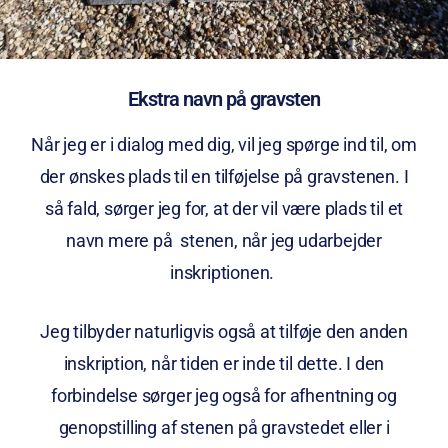
Ekstra navn på gravsten
Når jeg er i dialog med dig, vil jeg spørge ind til, om
der ønskes plads til en tilføjelse på gravstenen. I
så fald, sørger jeg for, at der vil være plads til et
navn mere på stenen, når jeg udarbejder
inskriptionen.
Jeg tilbyder naturligvis også at tilføje den anden
inskription, når tiden er inde til dette. I den
forbindelse sørger jeg også for afhentning og
genopstilling af stenen på gravstedet eller i