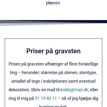
plænen.
Priser på gravsten
Prisen på gravsten afhænger af flere forskellige
ting – herunder; størrelse på stenen, stentype,
antallet af tegn i inskriptionen samt eventuel
dekoration. Skriv en mail til
kolds@mail.dk
, eller
ring til mig på
31 19 43 11
– så vil jeg hjælpe dig
hurtigst muligt.