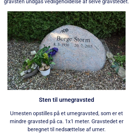
gravsten undgås vedligeholdelse af selve gravstedet.
Sten til urnegravsted
Urnesten opstilles på et urnegravsted, som er et
mindre gravsted på ca. 1x1 meter. Gravstedet er
beregnet til nedsættelse af urner.